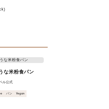
うな米粉食パン
ペル公式
ee
パン
Vegan