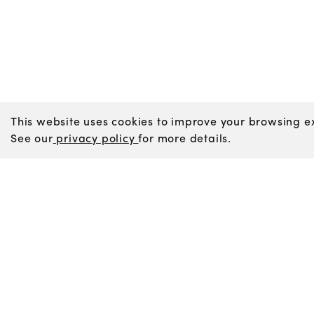
This website uses cookies to improve your browsing ex
See our
privacy policy
for more details.