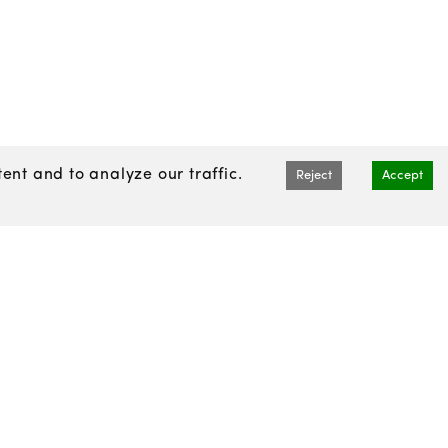
nt and to analyze our traffic.
Reject
Accept