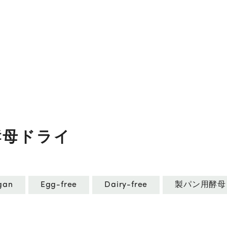
酵母ドライ
gan
Egg-free
Dairy-free
製パン用酵母